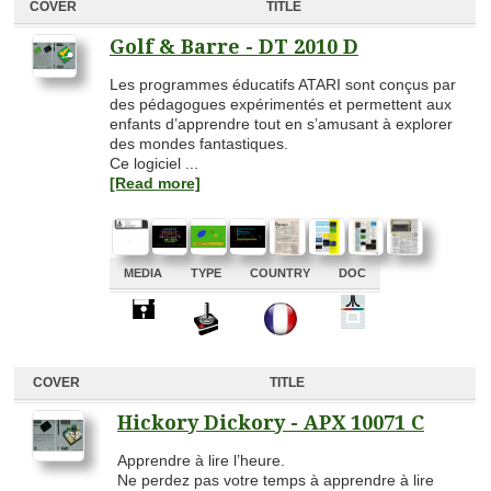
COVER
TITLE
Golf & Barre - DT 2010 D
Les programmes éducatifs ATARI sont conçus par
des pédagogues expérimentés et permettent aux
enfants d’apprendre tout en s’amusant à explorer
des mondes fantastiques.
Ce logiciel ...
[Read more]
MEDIA
TYPE
COUNTRY
DOC
A
A
A
A
COVER
TITLE
Hickory Dickory - APX 10071 C
Apprendre à lire l’heure.
Ne perdez pas votre temps à apprendre à lire