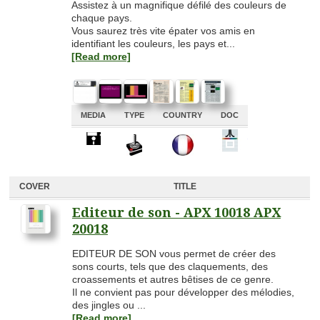
Assistez à un magnifique défilé des couleurs de
chaque pays.
Vous saurez très vite épater vos amis en
identifiant les couleurs, les pays et...
[Read more]
MEDIA
TYPE
COUNTRY
DOC
A
A
A
A
COVER
TITLE
Editeur de son - APX 10018 APX
20018
EDITEUR DE SON vous permet de créer des
sons courts, tels que des claquements, des
croassements et autres bêtises de ce genre.
Il ne convient pas pour développer des mélodies,
des jingles ou ...
[Read more]