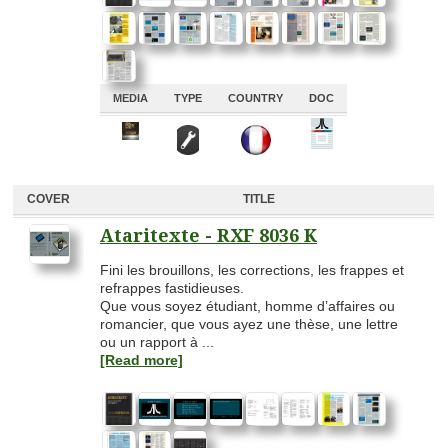
MEDIA
TYPE
COUNTRY
DOC
A
A
A
A
COVER
TITLE
Ataritexte - RXF 8036 K
Fini les brouillons, les corrections, les frappes et
refrappes fastidieuses.
Que vous soyez étudiant, homme d’affaires ou
romancier, que vous ayez une thèse, une lettre
ou un rapport à ...
[Read more]