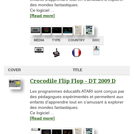
des mondes fantastiques.
Ce logiciel ...
[Read more]
MEDIA
TYPE
COUNTRY
DOC
A
A
A
A
COVER
TITLE
Crocodile Flip Flop - DT 2009 D
Les programmes éducatifs ATARI sont conçus par
des pédagogues expérimentés et permettent aux
enfants d’apprendre tout en s’amusant à explorer
des mondes fantastiques.
Ce logiciel ...
[Read more]