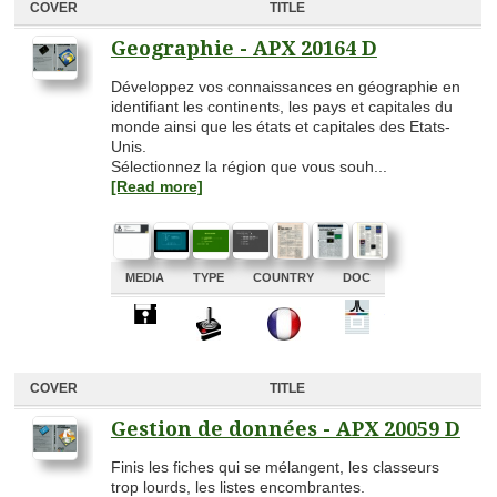
COVER
TITLE
Geographie - APX 20164 D
Développez vos connaissances en géographie en
identifiant les continents, les pays et capitales du
monde ainsi que les états et capitales des Etats-
Unis.
Sélectionnez la région que vous souh...
[Read more]
MEDIA
TYPE
COUNTRY
DOC
A
A
A
A
COVER
TITLE
Gestion de données - APX 20059 D
Finis les fiches qui se mélangent, les classeurs
trop lourds, les listes encombrantes.