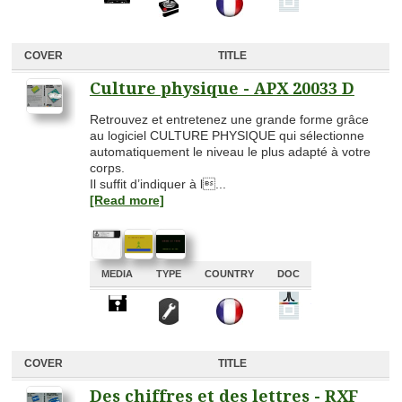
COVER
TITLE
Culture physique - APX 20033 D
Retrouvez et entretenez une grande forme grâce
au logiciel CULTURE PHYSIQUE qui sélectionne
automatiquement le niveau le plus adapté à votre
corps.
Il suffit d’indiquer à l...
[Read more]
MEDIA
TYPE
COUNTRY
DOC
A
A
A
A
COVER
TITLE
Des chiffres et des lettres - RXF