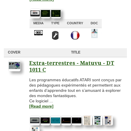
MEDIA
TYPE
COUNTRY
DOC
A
A
A
A
COVER
TITLE
Extra-terrestres - Matuvu - DT
1011 C
Les programmes éducatifs ATARI sont conçus par
des pédagogues expérimentés et permettent aux
enfants d’apprendre tout en s’amusant à explorer
des mondes fantastiques.
Ce logiciel ...
[Read more]