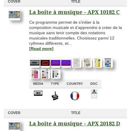
COVER
TITLE
La boite à musique - APX 10182 C
Ce programme permet de s’initier à la
composition musicale et d’apprendre à créer de la
musique sans tenir compte des notations
musicales traditionnelles. Choisissez parmi 12
rythmes différents, et...
[Read more]
MEDIA
TYPE
COUNTRY
DOC
A
A
A
A
COVER
TITLE
La boite à musique - APX 20182 D