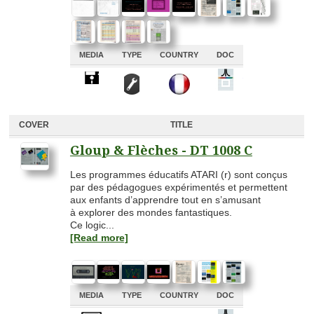
MEDIA
TYPE
COUNTRY
DOC
A
A
A
A
COVER
TITLE
Gloup & Flèches - DT 1008 C
Les programmes éducatifs ATARI (r) sont conçus
par des pédagogues expérimentés et permettent
aux enfants d’apprendre tout en s’amusant
à explorer des mondes fantastiques.
Ce logic...
[Read more]
MEDIA
TYPE
COUNTRY
DOC
A