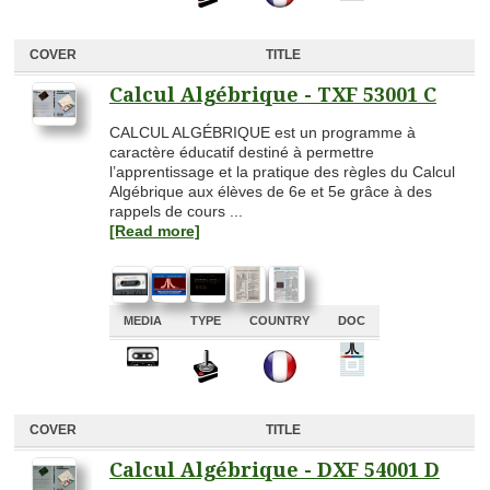
COVER
TITLE
Calcul Algébrique - TXF 53001 C
CALCUL ALGÉBRIQUE est un programme à
caractère éducatif destiné à permettre
l’apprentissage et la pratique des règles du Calcul
Algébrique aux élèves de 6e et 5e grâce à des
rappels de cours ...
[Read more]
MEDIA
TYPE
COUNTRY
DOC
A
A
A
A
COVER
TITLE
Calcul Algébrique - DXF 54001 D