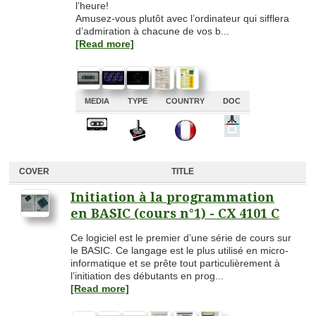
l’heure!
Amusez-vous plutôt avec l’ordinateur qui sifflera
d’admiration à chacune de vos b...
[Read more]
MEDIA
TYPE
COUNTRY
DOC
A
A
A
A
COVER
TITLE
Initiation à la programmation
en BASIC (cours n°1) - CX 4101 C
Ce logiciel est le premier d’une série de cours sur
le BASIC. Ce langage est le plus utilisé en micro-
informatique et se prête tout particulièrement à
l’initiation des débutants en prog...
[Read more]