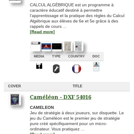
CALCUL ALGÉBRIQUE est un programme à
caractère éducatif destiné à permettre
l’apprentissage et la pratique des règles du Calcul
Algébrique aux élèves de 6e et 5e grâce à des
rappels de cours ...
[Read more]
MEDIA
TYPE
COUNTRY
DOC
A
A
A
A
COVER
TITLE
Caméléon - DXF 54016
CAMELEON
Jeu de stratégie à deux joueurs, sur disquette. Le
jeu du Caméléon est le premier jeu de stratégie
pure créé spécifiquement pour un micro-
ordinateur. Vous pratiquez ...