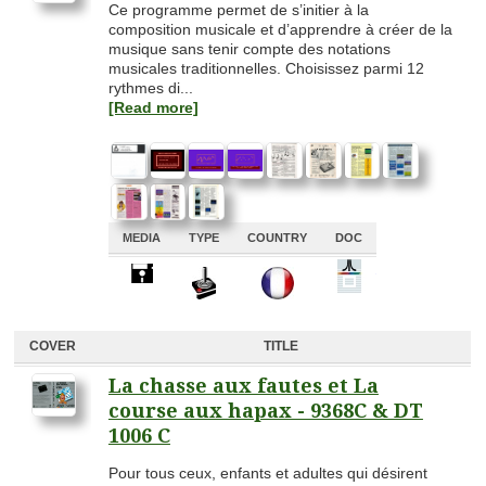
Ce programme permet de s’initier à la
composition musicale et d’apprendre à créer de la
musique sans tenir compte des notations
musicales traditionnelles. Choisissez parmi 12
rythmes di...
[Read more]
MEDIA
TYPE
COUNTRY
DOC
A
A
A
A
COVER
TITLE
La chasse aux fautes et La
course aux hapax - 9368C & DT
1006 C
Pour tous ceux, enfants et adultes qui désirent