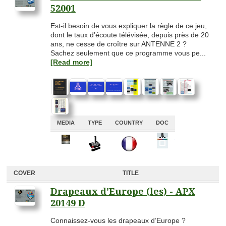
52001
Est-il besoin de vous expliquer la règle de ce jeu,
dont le taux d’écoute télévisée, depuis près de 20
ans, ne cesse de croître sur ANTENNE 2 ?
Sachez seulement que ce programme vous pe...
[Read more]
MEDIA
TYPE
COUNTRY
DOC
A
A
A
A
COVER
TITLE
Drapeaux d'Europe (les) - APX
20149 D
Connaissez-vous les drapeaux d’Europe ?