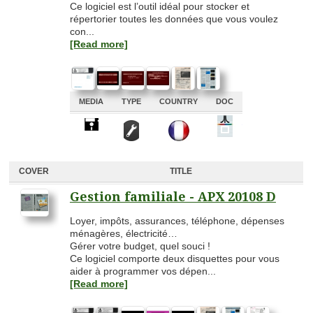
Ce logiciel est l’outil idéal pour stocker et
répertorier toutes les données que vous voulez
con...
[Read more]
MEDIA
TYPE
COUNTRY
DOC
A
A
A
A
COVER
TITLE
Gestion familiale - APX 20108 D
Loyer, impôts, assurances, téléphone, dépenses
ménagères, électricité…
Gérer votre budget, quel souci !
Ce logiciel comporte deux disquettes pour vous
aider à programmer vos dépen...
[Read more]