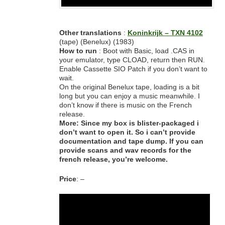
Other
translations
:
Koninkrijk – TXN 4102
(tape) (Benelux) (1983)
How to run
: Boot with Basic, load .CAS in
your emulator, type CLOAD, return then RUN.
Enable Cassette SIO Patch if you don’t want to
wait.
On the original Benelux tape, loading is a bit
long but you can enjoy a music meanwhile. I
don’t know if there is music on the French
release.
More: Since my box is blister-packaged i
don’t want to open it. So i can’t provide
documentation and tape dump. If you can
provide scans and wav records for the
french release, you’re welcome.
Price
: –