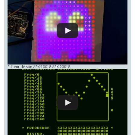
Editeur de son APX 10018 APX 20018