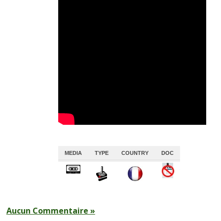
MEDIA
TYPE
COUNTRY
DOC
A
A
A
A
Aucun Commentaire »