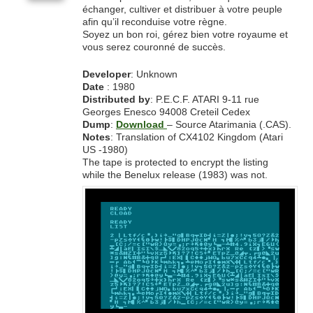
échanger, cultiver et distribuer à votre peuple
afin qu’il reconduise votre règne.
Soyez un bon roi, gérez bien votre royaume et
vous serez couronné de succès.
Developer
: Unknown
Date
: 1980
Distributed
by
: P.E.C.F. ATARI 9-11 rue
Georges Enesco 94008 Creteil Cedex
Dump
:
Download
– Source Atarimania (.CAS).
Notes
: Translation of CX4102 Kingdom (Atari
US -1980)
The tape is protected to encrypt the listing
while the Benelux release (1983) was not.