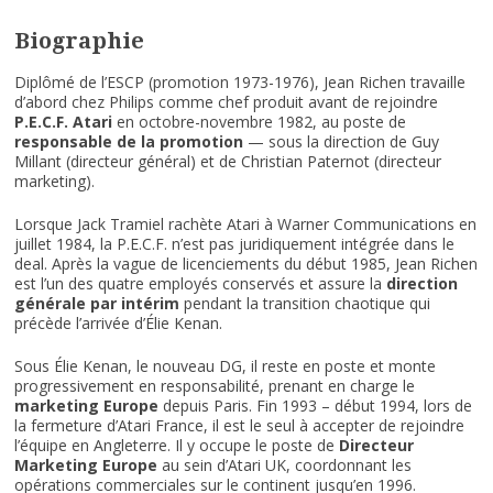
Biographie
Diplômé de l’ESCP (promotion 1973-1976), Jean Richen travaille
d’abord chez Philips comme chef produit avant de rejoindre
P.E.C.F. Atari
en octobre-novembre 1982, au poste de
responsable de la promotion
— sous la direction de Guy
Millant (directeur général) et de Christian Paternot (directeur
marketing).
Lorsque Jack Tramiel rachète Atari à Warner Communications en
juillet 1984, la P.E.C.F. n’est pas juridiquement intégrée dans le
deal. Après la vague de licenciements du début 1985, Jean Richen
est l’un des quatre employés conservés et assure la
direction
générale par intérim
pendant la transition chaotique qui
précède l’arrivée d’Élie Kenan.
Sous Élie Kenan, le nouveau DG, il reste en poste et monte
progressivement en responsabilité, prenant en charge le
marketing Europe
depuis Paris. Fin 1993 – début 1994, lors de
la fermeture d’Atari France, il est le seul à accepter de rejoindre
l’équipe en Angleterre. Il y occupe le poste de
Directeur
Marketing Europe
au sein d’Atari UK, coordonnant les
opérations commerciales sur le continent jusqu’en 1996.