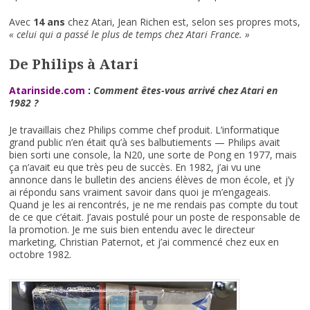
Avec
14 ans
chez Atari, Jean Richen est, selon ses propres mots,
« celui qui a passé le plus de temps chez Atari France. »
De Philips à Atari
Atarinside.com
:
Comment êtes-vous arrivé chez Atari en
1982 ?
Je travaillais chez Philips comme chef produit. L’informatique
grand public n’en était qu’à ses balbutiements — Philips avait
bien sorti une console, la N20, une sorte de Pong en 1977, mais
ça n’avait eu que très peu de succès. En 1982, j’ai vu une
annonce dans le bulletin des anciens élèves de mon école, et j’y
ai répondu sans vraiment savoir dans quoi je m’engageais.
Quand je les ai rencontrés, je ne me rendais pas compte du tout
de ce que c’était. J’avais postulé pour un poste de responsable de
la promotion. Je me suis bien entendu avec le directeur
marketing, Christian Paternot, et j’ai commencé chez eux en
octobre 1982.