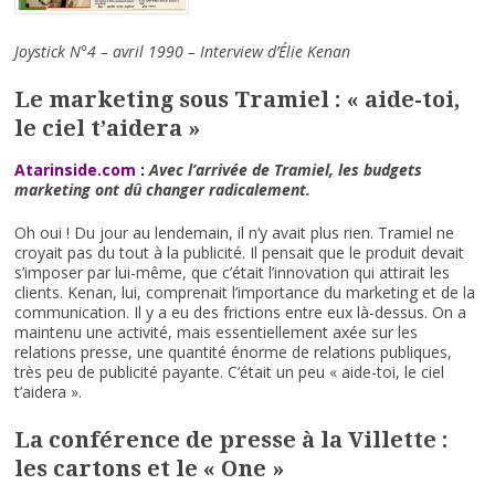
Joystick N°4 – avril 1990 – Interview d’Élie Kenan
Le marketing sous Tramiel : « aide-toi,
le ciel t’aidera »
Atarinside.com
:
Avec l’arrivée de Tramiel, les budgets
marketing ont dû changer radicalement.
Oh oui ! Du jour au lendemain, il n’y avait plus rien. Tramiel ne
croyait pas du tout à la publicité. Il pensait que le produit devait
s’imposer par lui-même, que c’était l’innovation qui attirait les
clients. Kenan, lui, comprenait l’importance du marketing et de la
communication. Il y a eu des frictions entre eux là-dessus. On a
maintenu une activité, mais essentiellement axée sur les
relations presse, une quantité énorme de relations publiques,
très peu de publicité payante. C’était un peu « aide-toi, le ciel
t’aidera ».
La conférence de presse à la Villette :
les cartons et le « One »