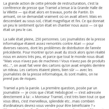
La grande action de cette période de restructuration, c’est la
conférence de presse que Tramiel a tenue à la Grande Halle de
la Villette — qui était alors en travaux, porte de Pantin. En
arrivant, on se demandait vraiment où on avait atterri. Mais en
descendant au sous-sol, c’était magnifique et fini. Ce qui donnait
un peu le sentiment qu’on était en chantier nous aussi — ce qui
était un peu le cas.
La salle était pleine, 250 personnes. Les journalistes de la presse
informatique étaient assez remontés contre Atari — pour
diverses raisons, dont les problèmes de distribution de l’année
précédente. Pour montrer qu’on avait du stock alors qu’en réalité
nous en avions très peu, et parce que tout le monde nous disait
“Mais vous n’avez pas de machines ! Vous n’avez pas de produits
etc…”, on avait fait venir des cartons qu’on avait empilés derrière
un rideau. Les cartons étaient pleins, bien sûr — avec les
journalistes de la presse informatique, ils sont malins, on ne
prend pas de risques.
Tramiel a pris la parole. La première question, posée par un
journaliste — je crois que c’était Hebdogiciel — s’est adressée
directement à lui : « Monsieur Tramiel, c’est très bien tout ce que
vous dites, c’est merveilleux, splendide etc…mais combien
d’ordinateurs devrez-vous vendre pour être bénéficiaire ? »