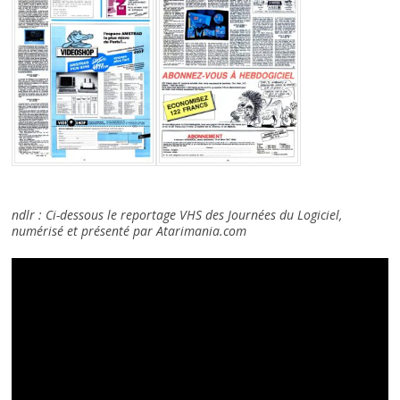
ndlr : Ci-dessous le reportage VHS des Journées du Logiciel,
numérisé et présenté par Atarimania.com