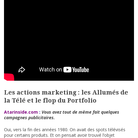
Les actions marketing : les Allumés de
la Télé et le flop du Portfolio
Atarinside.com
:
Vous avez tout de même fait quelques
campagnes publicitaires.
Oui, vers la fin des années 1980. On avait des spots télévisés
pour certains produits. Et on pensait avoir trouvé l’objet