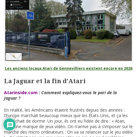
Les anciens locaux Atari de Gennevilliers existent encore en 2026
La Jaguar et la fin d’Atari
Atarinside.com
:
Comment expliquez-vous le pari de la
Jaguar ?
En réalité, les Américains étaient frustrés depuis des années :
l’Europe marchait beaucoup mieux que les États-Unis, et ça les
empêchait de dormir. Un jour, ils ont eu l’idée de dire : « Atari,
c’est une marque de jeux vidéo. On n’arrive pas à s’imposer sur le
marché des micro ordinateurs : On va se relancer sur le jeu vidéo