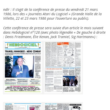
ndlr : Il s’agit de la conférence de presse du vendredi 21 mars
1986, lors des « Journées Atari du Logiciel » (Grande Halle de la
Villette, 22 et 23 mars 1986 pour l’ouverture au public).
Cette conférence de presse sera suivie d’un article le mois suivant
dans Hebdogiciel n°128 (avec photo légendée « De gauche à droite
: Denis Friedmann, Élie Kenan, Jack Tramiel, Sig Hartmann») :