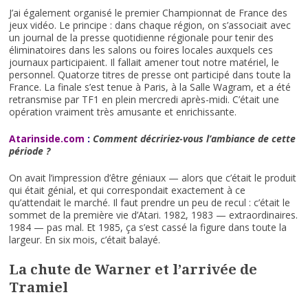
J’ai également organisé le premier Championnat de France des
jeux vidéo. Le principe : dans chaque région, on s’associait avec
un journal de la presse quotidienne régionale pour tenir des
éliminatoires dans les salons ou foires locales auxquels ces
journaux participaient. Il fallait amener tout notre matériel, le
personnel. Quatorze titres de presse ont participé dans toute la
France. La finale s’est tenue à Paris, à la Salle Wagram, et a été
retransmise par TF1 en plein mercredi après-midi. C’était une
opération vraiment très amusante et enrichissante.
Atarinside.com
:
Comment décririez-vous l’ambiance de cette
période ?
On avait l’impression d’être géniaux — alors que c’était le produit
qui était génial, et qui correspondait exactement à ce
qu’attendait le marché. Il faut prendre un peu de recul : c’était le
sommet de la première vie d’Atari. 1982, 1983 — extraordinaires.
1984 — pas mal. Et 1985, ça s’est cassé la figure dans toute la
largeur. En six mois, c’était balayé.
La chute de Warner et l’arrivée de
Tramiel