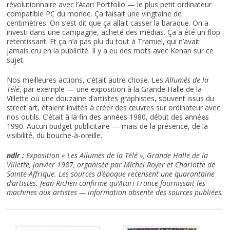
révolutionnaire avec l’Atari Portfolio — le plus petit ordinateur
compatible PC du monde. Ça faisait une vingtaine de
centimètres. On s’est dit que ça allait casser la baraque. On a
investi dans une campagne, acheté des médias. Ça a été un flop
retentissant. Et ça n’a pas plu du tout à Tramiel, qui n’avait
jamais cru en la publicité. Il y a eu des mots avec Kenan sur ce
sujet.
Nos meilleures actions, c’était autre chose. Les
Allumés de la
Télé
, par exemple — une exposition à la Grande Halle de la
Villette où une douzaine d’artistes graphistes, souvent issus du
street art, étaient invités à créer des œuvres sur ordinateur avec
nos outils. C’était à la fin des années 1980, début des années
1990. Aucun budget publicitaire — mais de la présence, de la
visibilité, du bouche-à-oreille.
ndlr :
Exposition « Les Allumés de la Télé », Grande Halle de la
Villette, janvier 1987, organisée par Michel Royer et Charlotte de
Sainte-Affrique. Les sources d’époque recensent une quarantaine
d’artistes. Jean Richen confirme qu’Atari France fournissait les
machines aux artistes — information absente des sources publiées.