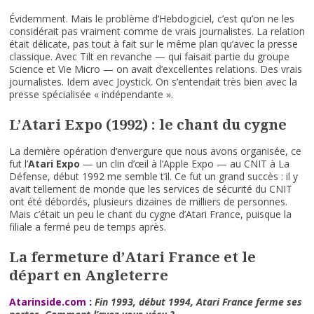
Évidemment. Mais le problème d’Hebdogiciel, c’est qu’on ne les
considérait pas vraiment comme de vrais journalistes. La relation
était délicate, pas tout à fait sur le même plan qu’avec la presse
classique. Avec Tilt en revanche — qui faisait partie du groupe
Science et Vie Micro — on avait d’excellentes relations. Des vrais
journalistes. Idem avec Joystick. On s’entendait très bien avec la
presse spécialisée « indépendante ».
L’Atari Expo (1992) : le chant du cygne
La dernière opération d’envergure que nous avons organisée, ce
fut l’
Atari Expo
— un clin d’œil à l’Apple Expo — au CNIT à La
Défense, début 1992 me semble t’il. Ce fut un grand succès : il y
avait tellement de monde que les services de sécurité du CNIT
ont été débordés, plusieurs dizaines de milliers de personnes.
Mais c’était un peu le chant du cygne d’Atari France, puisque la
filiale a fermé peu de temps après.
La fermeture d’Atari France et le
départ en Angleterre
Atarinside.com
:
Fin 1993, début 1994, Atari France ferme ses