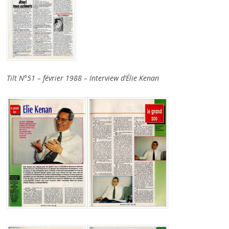
Tilt N°51 – février 1988 – Interview d’Élie Kenan