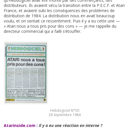
qu’Hebdogiciel avait été monté par des commerçants, des
distributeurs. Ils avaient vécu la transition entre la P.E.C.F. et Atari
France, et avaient subi les conséquences des problèmes de
distribution de 1984. La distribution nous en avait beaucoup
voulu, et on sentait ce ressentiment. Puis il y a eu cette une —
« Atari nous a tous pris pour des cons » — je me rappelle du
directeur commercial qui a failli s’étouffer.
Hebdogiciel N°50
28 Septembre 1984
Atarinside.com
:
Il y a eu une réaction en interne ?