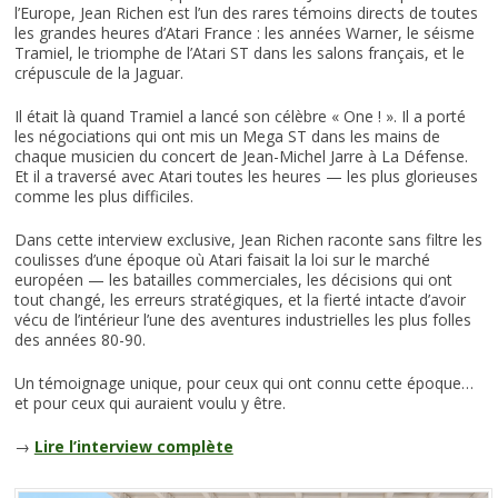
l’Europe, Jean Richen est l’un des rares témoins directs de toutes
les grandes heures d’Atari France : les années Warner, le séisme
Tramiel, le triomphe de l’Atari ST dans les salons français, et le
crépuscule de la Jaguar.
Il était là quand Tramiel a lancé son célèbre « One ! ». Il a porté
les négociations qui ont mis un Mega ST dans les mains de
chaque musicien du concert de Jean-Michel Jarre à La Défense.
Et il a traversé avec Atari toutes les heures — les plus glorieuses
comme les plus difficiles.
Dans cette interview exclusive, Jean Richen raconte sans filtre les
coulisses d’une époque où Atari faisait la loi sur le marché
européen — les batailles commerciales, les décisions qui ont
tout changé, les erreurs stratégiques, et la fierté intacte d’avoir
vécu de l’intérieur l’une des aventures industrielles les plus folles
des années 80-90.
Un témoignage unique, pour ceux qui ont connu cette époque…
et pour ceux qui auraient voulu y être.
→
Lire l’interview complète