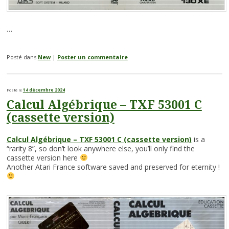
…
Posté dans
New
|
Poster un commentaire
Posté le
14 décembre 2024
Calcul Algébrique – TXF 53001 C
(cassette version)
Calcul Algébrique – TXF 53001 C (cassette version)
is a
“rarity 8”,
so don’t look anywhere else, you’ll only find the
cassette version here
Another Atari France software saved and preserved for eternity !