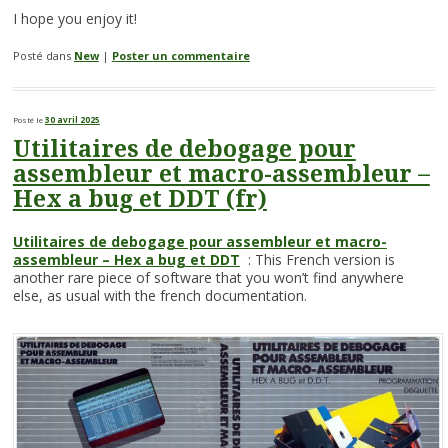
I hope you enjoy it!
Posté dans
New
|
Poster un commentaire
Posté le
30 avril 2025
Utilitaires de debogage pour
assembleur et macro-assembleur –
Hex a bug et DDT (fr)
Utilitaires de debogage pour assembleur et macro-
assembleur – Hex a bug et DDT
: This French version is
another rare piece of software that you won’t find anywhere
else, as usual with the french documentation.