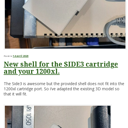
Posté le
14 avril 2023
New shell for the SIDE3 cartridge
and your 1200xl.
The Side3 is awesome but the provided shell does not fit into the
1200xl cartridge port. So i’ve adapted the existing 3D model so
that it will fit.