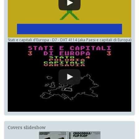
Stati e capitali d'Europa - D7 - DXT 4114 (aka Paesi e capitali di Europa)
Covers slideshow