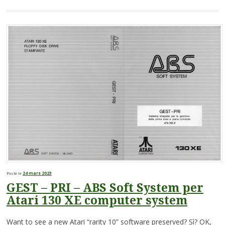
Posté le
24 mars 2023
GEST – PRI – ABS Soft System per
Atari 130 XE computer system
Want to see a new Atari “rarity 10” software preserved? Sì? OK,