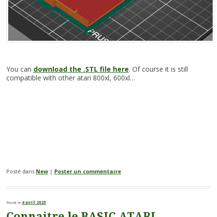
You can
download the .STL file here
. Of course it is still
compatible with other atari 800xl, 600xl…
Posté dans
New
|
Poster un commentaire
Posté le
4 avril 2023
Connaitre le BASIC ATARI