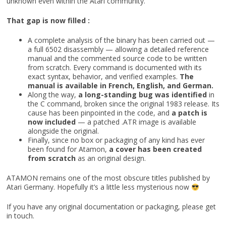
unknown even within the Atari community.
That gap is now filled :
A complete analysis of the binary has been carried out —
a full 6502 disassembly — allowing a detailed reference
manual and the commented source code to be written
from scratch. Every command is documented with its
exact syntax, behavior, and verified examples.
The
manual is available in French, English, and German.
Along the way,
a long-standing bug was identified
in
the C command, broken since the original 1983 release. Its
cause has been pinpointed in the code, and
a patch is
now included
— a patched .ATR image is available
alongside the original.
Finally, since no box or packaging of any kind has ever
been found for Atamon,
a cover has been created
from scratch
as an original design.
ATAMON remains one of the most obscure titles published by
Atari Germany. Hopefully it’s a little less mysterious now
If you have any original documentation or packaging, please get
in touch.