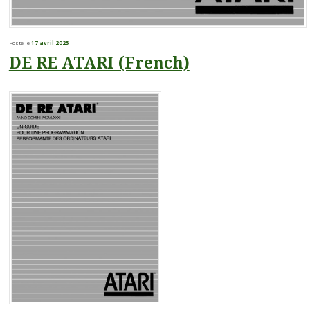
Posté le
17 avril 2023
DE RE ATARI (French)