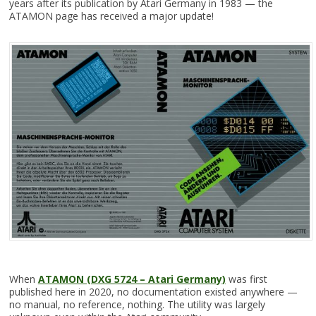
years after its publication by Atari Germany in 1983 — the
ATAMON page has received a major update!
When
ATAMON (DXG 5724 – Atari Germany)
was first
published here in 2020, no documentation existed anywhere —
no manual, no reference, nothing. The utility was largely