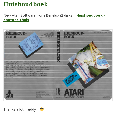
Huishoudboek
New Atari Software from Benelux (2 disks) :
Huishoudboek –
Kantoor Thuis
Thanks a lot Freddy !