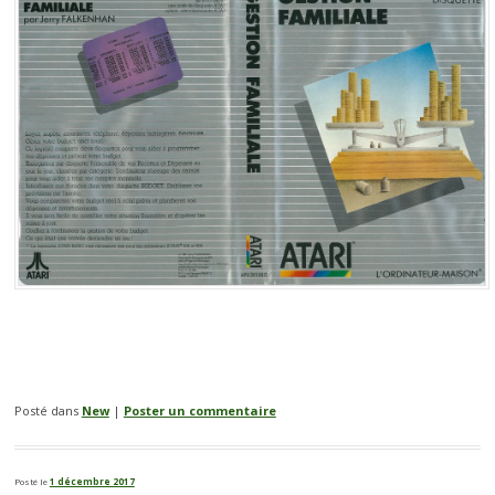
Posté dans
New
|
Poster un commentaire
Posté le
1 décembre 2017