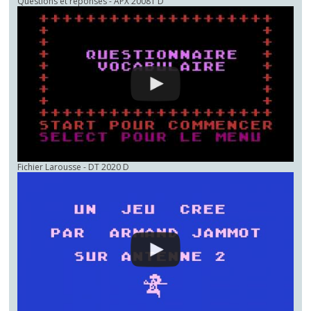
Questions et réponses - APX 20081 D
Fichier Larousse - DT 2020 D